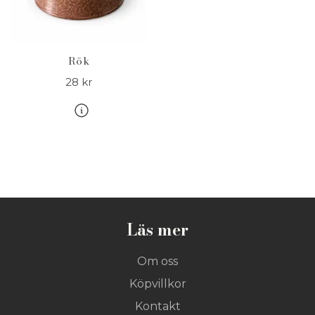
Rök
28 kr
Läs mer
Om oss
Köpvillkor
Kontakt