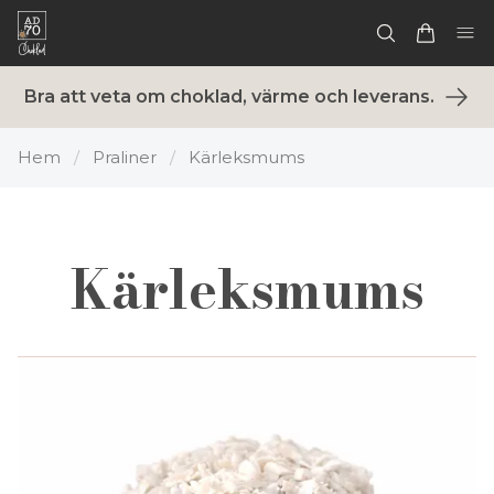
Bra att veta om choklad, värme och leverans.
Hem
/
Praliner
/
Kärleksmums
Kärleksmums