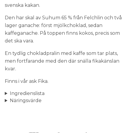
svenska kakan.
Den har skal av Suhum 65 % från Felchlin och två
lager ganache: först mjölkchoklad, sedan
kaffeganache. På toppen finns kokos, precis som
det ska vara.
En tydlig chokladpralin med kaffe som tar plats,
men fortfarande med den där snälla fikakänslan
kvar.
Finns i vår ask Fika.
Ingredienslista
Näringsvärde