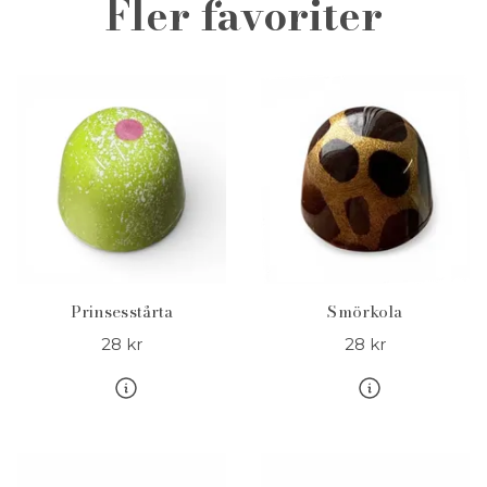
Fler favoriter
Prinsesstårta
Smörkola
28 kr
28 kr