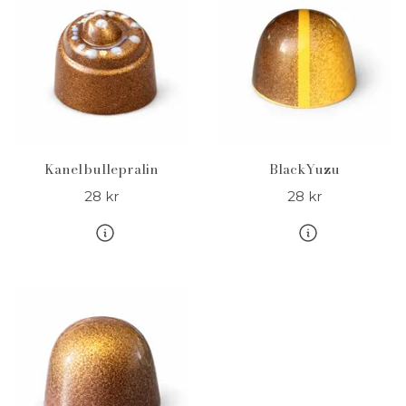
Kanelbullepralin
BlackYuzu
28 kr
28 kr