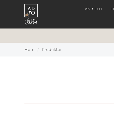
AKTUELLT
T
Hem
/
Produkter