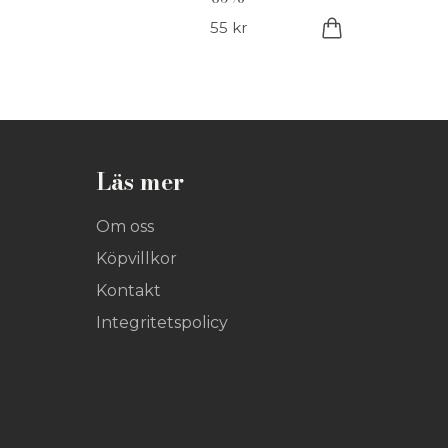
55 kr
Läs mer
Om oss
Köpvillkor
Kontakt
Integritetspolicy