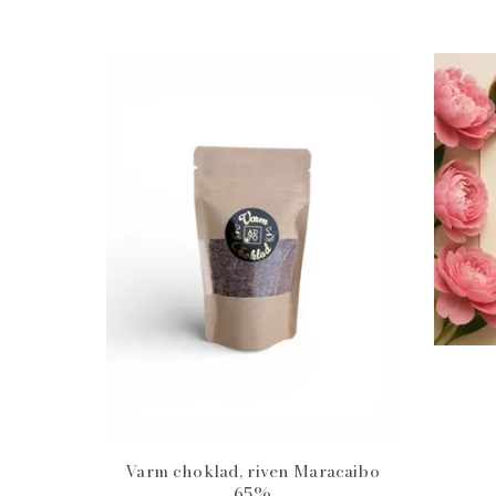
Varm choklad, riven Maracaibo
65%