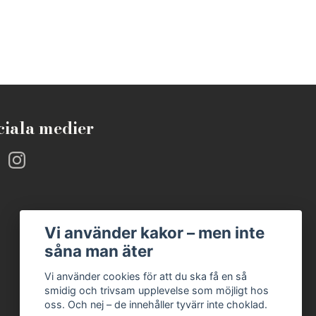
ciala medier
Vi använder kakor – men inte
såna man äter
Vi använder cookies för att du ska få en så
smidig och trivsam upplevelse som möjligt hos
oss. Och nej – de innehåller tyvärr inte choklad.